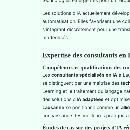
technologies émergentes pour un retour
Les solutions d'IA actuellement dévelo
automatisation. Elles favorisent une col
s'intégrant discrètement pour une trans
modernisés.
Expertise des consultants en
Compétences et qualifications des co
Les
consultants spécialisés en IA
à Lau
se distinguent par une maîtrise des
tec
Learning et le traitement du langage na
des solutions d’
IA adaptées
et optimise
Lausanne
se positionne comme un
alli
connaissance des meilleures pratiques
Études de cas sur des projets d'IA réu