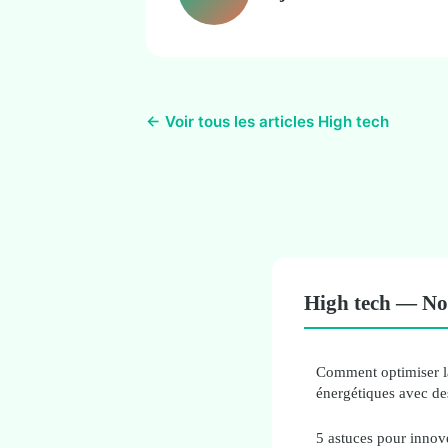
← Voir tous les articles High tech
High tech — Nos
Comment optimiser la
énergétiques avec des
5 astuces pour innove