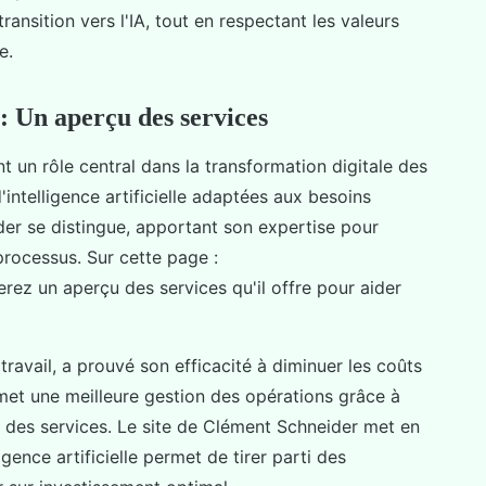
ransition vers l'IA, tout en respectant les valeurs
e.
: Un aperçu des services
t un rôle central dans la transformation digitale des
'intelligence artificielle adaptées aux besoins
der se distingue, apportant son expertise pour
processus. Sur cette page :
erez un aperçu des services qu'il offre pour aider
travail, a prouvé son efficacité à diminuer les coûts
rmet une meilleure gestion des opérations grâce à
on des services. Le site de Clément Schneider met en
igence artificielle permet de tirer parti des