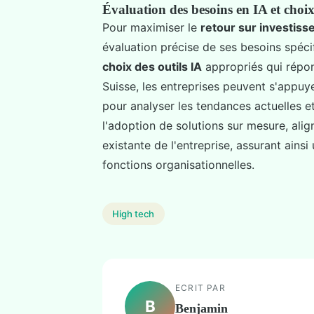
Évaluation des besoins en IA et choix
Pour maximiser le
retour sur investiss
évaluation précise de ses besoins spéci
choix des outils IA
appropriés qui répon
Suisse, les entreprises peuvent s'appuy
pour analyser les tendances actuelles et
l'adoption de solutions sur mesure, align
existante de l'entreprise, assurant ains
fonctions organisationnelles.
High tech
ECRIT PAR
B
Benjamin