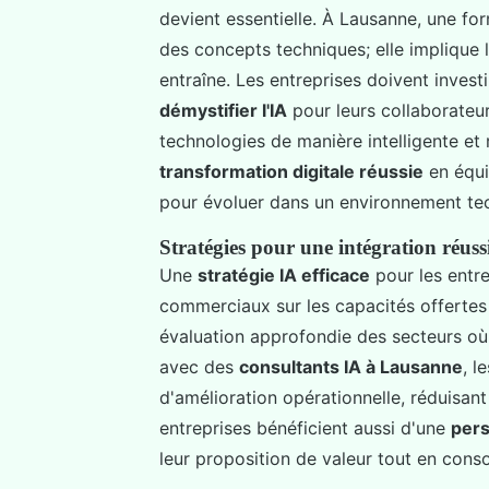
devient essentielle. À Lausanne, une fo
des concepts techniques; elle implique 
entraîne. Les entreprises doivent inves
démystifier l'IA
pour leurs collaborateurs
technologies de manière intelligente e
transformation digitale réussie
en équi
pour évoluer dans un environnement tec
Stratégies pour une intégration réussi
Une
stratégie IA efficace
pour les entre
commerciaux sur les capacités offertes pa
évaluation approfondie des secteurs où 
avec des
consultants IA à Lausanne
, l
d'amélioration opérationnelle, réduisant 
entreprises bénéficient aussi d'une
pers
leur proposition de valeur tout en conso