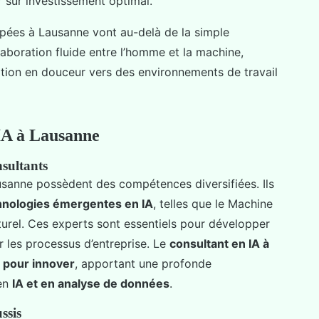
 sur investissement optimal.
ppées à Lausanne vont au-delà de la simple
laboration fluide entre l’homme et la machine,
ition en douceur vers des environnements de travail
 IA à Lausanne
nsultants
sanne possèdent des compétences diversifiées. Ils
hnologies émergentes en IA
, telles que le Machine
turel. Ces experts sont essentiels pour développer
r les processus d’entreprise. Le
consultant en IA à
é pour innover
, apportant une profonde
 en
IA et en analyse de données
.
ssis