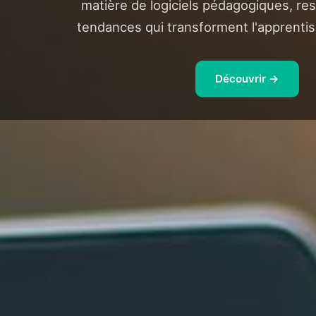
matière de logiciels pédagogiques, re
tendances qui transforment l'apprenti
Découvrir →