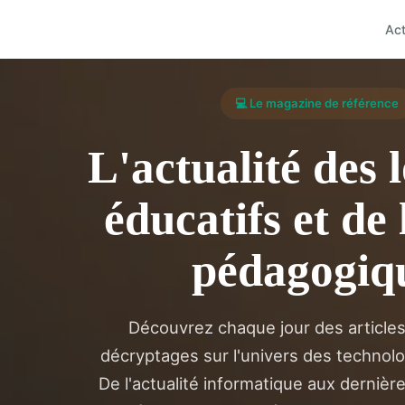
Ac
💻 Le magazine de référence
L'actualité des l
éducatifs et de
pédagogiq
Découvrez chaque jour des articles
décryptages sur l'univers des technolo
De l'actualité informatique aux dernièr